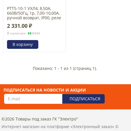
РТТ5-10-1 УХЛ4, 8,50А,
660В/50Гц, 1р, 7,00-10,00А,
ручной возврат, IP00, реле
электротепловое токовое
2 331.00 ₽
(ЭТ)
В наличии
В корзину
Показано: 1 - 1 из 1 (страниц 1).
ПОДПИСАТЬСЯ НА НОВОСТИ И АКЦИИ
ПОДПИСАТЬСЯ
©2026 Товары под заказ ГК "Электро"
Интернет-магазин на платформе «Электронный заказ» ©