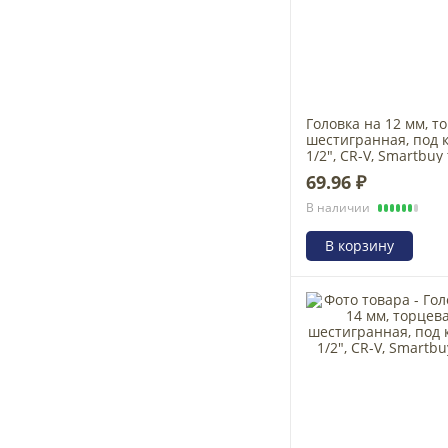
Головка на 12 мм, т
шестигранная, под 
1/2", CR-V, Smartbuy 
69.96 ₽
В наличии
В корзину