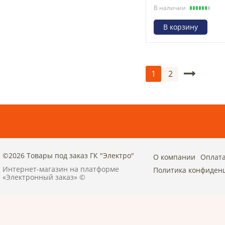
В наличии
В корзину
2
1
©2026 Товары под заказ ГК "Электро"
О компании
Оплата
Интернет-магазин на платформе
Политика конфиден
«Электронный заказ» ©