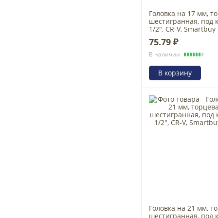
Головка на 17 мм, т
шестигранная, под 
1/2", CR-V, Smartbuy 
75.79 ₽
В наличии
В корзину
Головка на 21 мм, т
шестигранная, под 