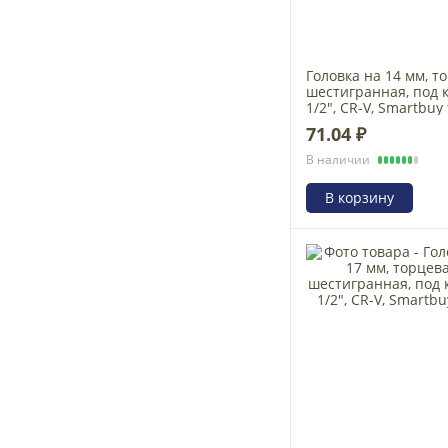
Головка на 14 мм, т
шестигранная, под 
1/2", CR-V, Smartbuy 
71.04 ₽
В наличии
В корзину