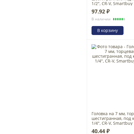
1/2", CR-V, Smartbuy 
97.92 ₽
В наличии
В корзину
Головка на 7 мм, то
шестигранная, под 
1/4", CR-V, Smartbuy 
40.44 ₽