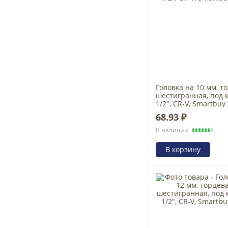
Головка на 10 мм, т
шестигранная, под 
1/2", CR-V, Smartbuy 
68.93 ₽
В наличии
В корзину