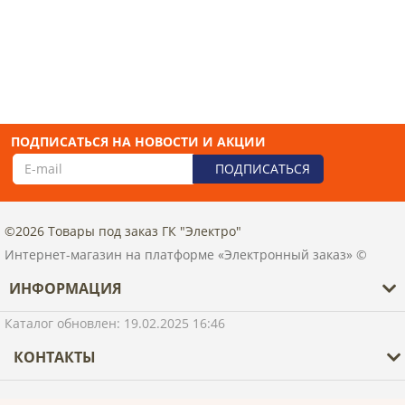
ПОДПИСАТЬСЯ НА НОВОСТИ И АКЦИИ
ПОДПИСАТЬСЯ
©2026 Товары под заказ ГК "Электро"
Интернет-магазин на платформе «Электронный заказ» ©
ИНФОРМАЦИЯ
О компании
Оплата и доставка
Гарантия
Каталог обновлен: 19.02.2025 16:46
Каталог товаров
Новости
Контакты
КОНТАКТЫ
Политика конфиденциальности
+7 (4712) 734-600