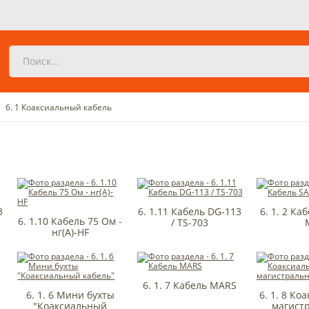
6. 1 Коаксиальный кабель
3
6. 1.11 Кабель DG-113
6. 1. 2 Ка
6. 1.10 Кабель 75 Ом -
/ TS-703
нг(А)-HF
6. 1. 7 Кабель MARS
6. 1. 6 Мини бухты
6. 1. 8 К
"Коаксиальный
магист