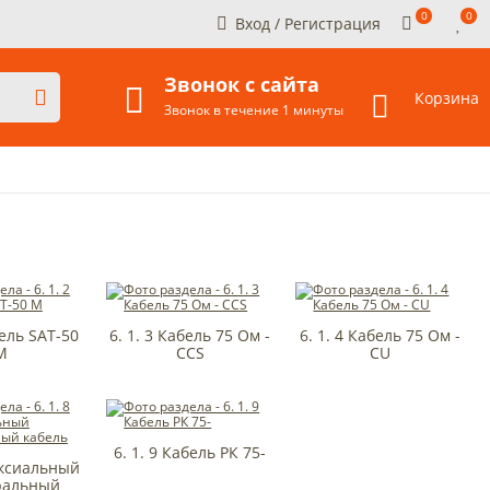
0
0
Вход
/
Регистрация
Звонок с сайта
Корзина
Звонок в течение 1 минуты
бель SAT-50
6. 1. 3 Кабель 75 Ом -
6. 1. 4 Кабель 75 Ом -
M
CCS
CU
6. 1. 9 Кабель РК 75-
оаксиальный
ральный