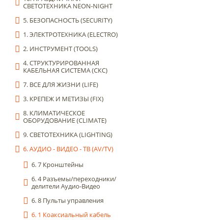
СВЕТОТЕХНИКА NEON-NIGHT
5. БЕЗОПАСНОСТЬ (SECURITY)
1. ЭЛЕКТРОТЕХНИКА (ELECTRO)
2. ИНСТРУМЕНТ (TOOLS)
4. СТРУКТУРИРОВАННАЯ
КАБЕЛЬНАЯ СИСТЕМА (СКС)
7. ВСЕ ДЛЯ ЖИЗНИ (LIFE)
3. КРЕПЕЖ И МЕТИЗЫ (FIX)
8. КЛИМАТИЧЕСКОЕ
ОБОРУДОВАНИЕ (CLIMATE)
9. СВЕТОТЕХНИКА (LIGHTING)
6. АУДИО - ВИДЕО - ТВ (AV/TV)
6. 7 Кронштейны
6. 4 Разъемы/переходники/
делители Аудио-Видео
6. 8 Пульты управления
6. 1 Коаксиальный кабель