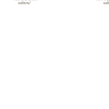
кабель"
ка