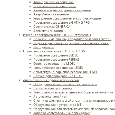
Коммерческое освещение
Промышленное освещение
Уличное и архитектурное освещение
Аварийное освещение
Управление освещением и комплектующие
Проектное освещение LIGHTING PRO
Светотехника GENERICA
Элементы питания
Изделия электромонтажные и инструменты
Наконечники, гильзы, соединители и ответвители
Изделия для изоляции, крепления и маркировки
Инструменты
Проектная светотехника LEDEL и FEREKS
Проектное освещение LEDEL
Проектное освещение FEREKS
Офисное освещение LEDEL
Коммерческое освещение LEDEL
Архитектурно-парковое освещение LEDEL
Прочее доп.оборудование LEDEL
Автоматизация зданий и процессов
Оборудование автоматизации процессов
Системы электропривода
Контрольно-измерительные приборы и автоматика
Автоматика релейная
Счетчики электрической энергии многотарифные и
Оборудование и устройства IoT
Оборудование для систем комплексной автоматиза
Коробки испытательные переходные