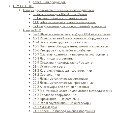
Кабельная продукция
TDM ELECTRIC
Товары других отечественных производителей
08 Аксессуары для Шкафов и Щитов
03 Светотехника и источники света
11 Приборы контроля, учета и измерения
07 Оборудование для промышленной установки
Товары TDM
09-2 Шкафы и щиты (корпуса) для НВА пластиковые
10-3 Измерительный инструмент и оборудование
10-4 Электроинструмент и оснастка
10-5 Паяльное оборудование, химия и аксессуары
10-6 Инструмент для работы с кабелем
10-7 Системы хранения и переноски инструмента
10-8 Лестницы и стремянки
10-9 Средства индивидуальной защиты
03-1 Источники света
03-3 Комплектующие для светотехники
03-2 Светильники
29-1 Лотки металлические листовые
29-5 Лотки металлические проволочные
29-2 Аксессуары для лотков листовых
29-7 Монтажные изделия для лотков металлических
25-2 Тепловое оборудование
06-2 Промышленные разъемы
18-2 Электроустановочные аксессуары
26-1 Умный дом
01-1 Кабельно-проводниковая продукция