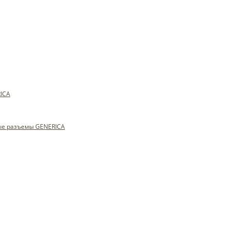
ICA
ые разъемы GENERICA