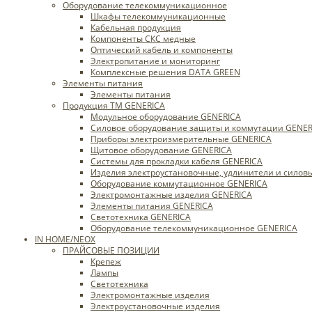
Оборудование телекоммуникационное
Шкафы телекоммуникационные
Кабельная продукция
Компоненты СКС медные
Оптический кабель и компоненты
Электропитание и мониторинг
Комплексные решения DATA GREEN
Элементы питания
Элементы питания
Продукция ТМ GENERICA
Модульное оборудование GENERICA
Силовое оборудование защиты и коммутации GENER
Приборы электроизмерительные GENERICA
Щитовое оборудование GENERICA
Системы для прокладки кабеля GENERICA
Изделия электроустановочные, удлинители и силов
Оборудование коммутационное GENERICA
Электромонтажные изделия GENERICA
Элементы питания GENERICA
Светотехника GENERICA
Оборудование телекоммуникационное GENERICA
IN HOME/NEOX
ПРАЙСОВЫЕ ПОЗИЦИИ
Крепеж
Лампы
Светотехника
Электромонтажные изделия
Электроустановочные изделия